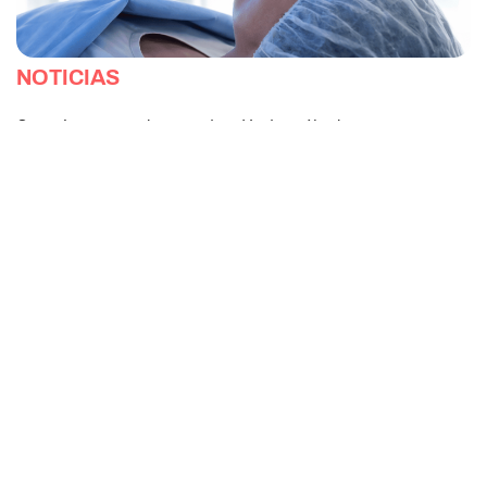
NOTICIAS
Organízate, agenda tu evaluación los sábados.
Seguir Leyendo ›