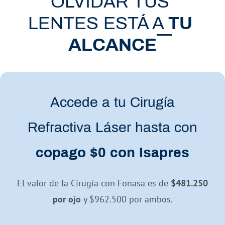
OLVIDAR TUS
​LENTES ESTÁ A
TU
ALCANCE
Accede a tu Cirugía
Refractiva Láser hasta con
copago $0 con Isapres
El valor de la Cirugía con Fonasa es de
$481.250
por ojo
y $962.500 por ambos.