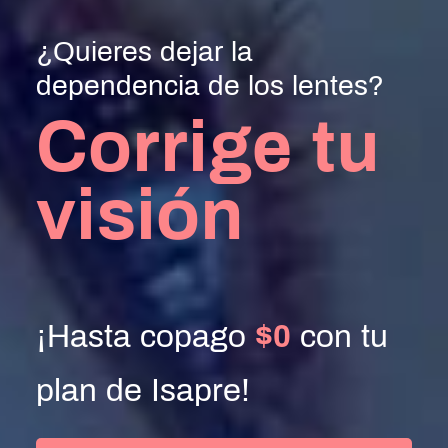
¿Quieres dejar la
dependencia de los lentes?
Corrige tu
visión
¡Hasta copago
$0
con tu
plan de Isapre!