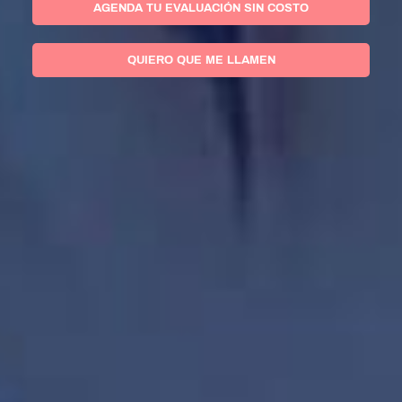
AGENDA TU EVALUACIÓN SIN COSTO
QUIERO QUE ME LLAMEN