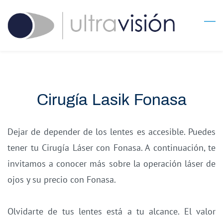
Skip
to
main
content
Cirugía Lasik Fonasa
Dejar de depender de los lentes es accesible. Puedes
tener tu Cirugía Láser con Fonasa. A continuación, te
invitamos a conocer más sobre la operación láser de
ojos y su precio con Fonasa.
Olvidarte de tus lentes está a tu alcance. El valor